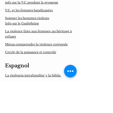
info sur la V.C pendant la grossesse
V.C. et les femmes handicapées
Soigner les hommes violents
Info sur le Gaslighting
La violence faite aux femmes: un héritage à
refuser
Mieux comprendre la violence conjugale
Cercle de la puissance et contrôle
Espagnol
La violencia intrafamiliar y la biblia
Información sobre la violencia domestica a
los inmigrantes hispánicas
Ruta de atención para mujeres víctimas de
violencia
maneras de romper los ciclos de violencia