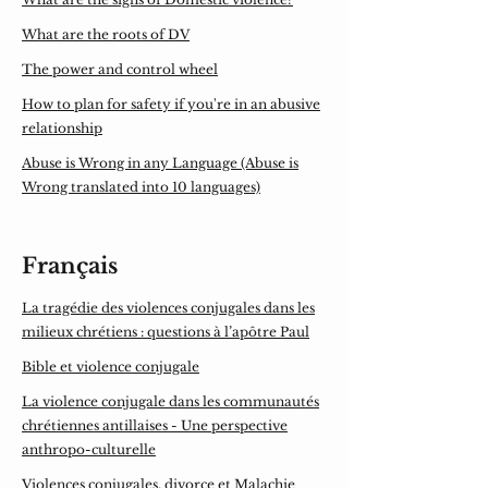
What are the roots of DV
The power and control wheel
How to plan for safety if you're in an abusive
relationship
Abuse is Wrong in any Language (Abuse is
Wrong translated into 10 languages)
Français
La tragédie des violences conjugales dans les
milieux chrétiens : questions à l’apôtre Paul
Bible et violence conjugale
La violence conjugale dans les communautés
chrétiennes antillaises - Une perspective
anthropo-culturelle
Violences conjugales, divorce et Malachie