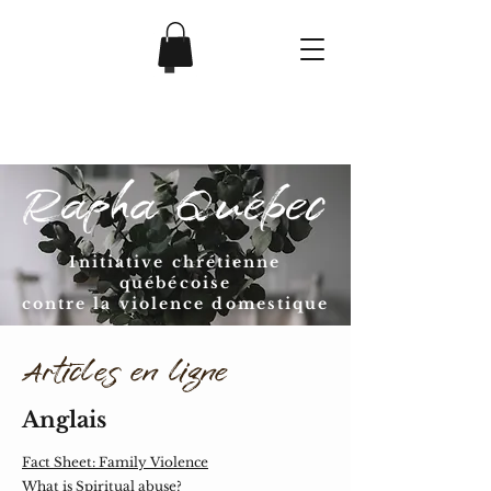
Initiative chrétienne
québécoise
contre la violence domestique
Articles en ligne
Anglais
Fact Sheet: Family Violence
What is Spiritual abuse?