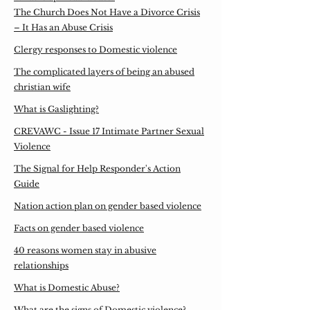
The Church Does Not Have a Divorce Crisis
– It Has an Abuse Crisis
Clergy responses to Domestic violence
The complicated layers of being an abused
christian wife
What is Gaslighting?
CREVAWC - Issue 17 Intimate Partner Sexual
Violence
The Signal for Help Responder's Action
Guide
Nation action plan on gender based violence
Facts on gender based violence
40 reasons women stay in abusive
relationships
What is Domestic Abuse?
What are the signs of Domestic violence?